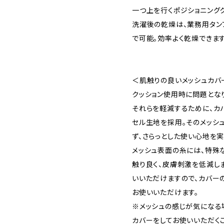
一つ上を行くポジショニングク
洗濯後の乾燥は、業務用タンブ
で可能。効率よく乾燥できます
＜肌触りの良いメッシュカバ
クッション使用時に問題となり
それらを軽減するために、カ
セル生地を採用。そのメッシ
ず、さらっとした使い心地を実
メッシュ表面の糸には、特殊
触り良く、皮膚刺激を低減し
いいただけますので、カバーの
お使いいただけます。
※メッシュの感じが気になる
カバーをしてお使いいただくこ