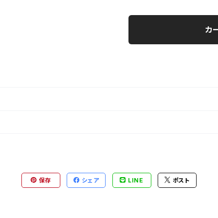
カ
保存
シェア
LINE
ポスト