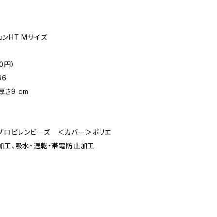
ンHT Mサイズ
30円）
66
厚さ9 cm
プロピレンビーズ ＜カバー＞ポリエ
加工、吸水・速乾・帯電防止加工