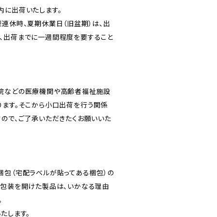
内に出荷いたします。
型連休時、夏期休業日（旧盆期）は、出
、出荷までに一週間程度を要すること
病院などの医療機関や高齢者福祉施設
ります。そこから小口出荷を行う関係
すので、ご了承いただきたくお願いいた
梱包（宅配ラベルが貼ってある梱包）の
個包装を開けた製品は、いかなる理由
。
たします。