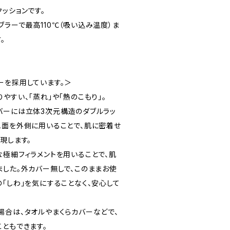
ッションです。
ラーで最高110℃（吸い込み温度）ま
。
ーを採用しています。＞
やすい、「蒸れ」や「熱のこもり」。
バーには立体3次元構造のダブルラッ
ュ面を外側に用いることで、肌に密着せ
現します。
な極細フィラメントを用いることで、肌
ました。外カバー無しで、このままお使
「しわ」を気にすることなく、安心して
場合は、タオルやまくらカバーなどで、
ともできます。