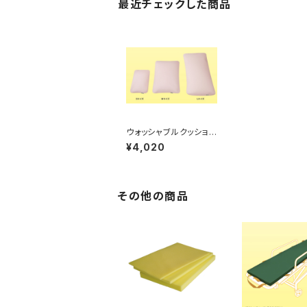
最近チェックした商品
ウォッシャブルクッション
HT Mサイズ ＜写真中
¥4,020
央＞
その他の商品