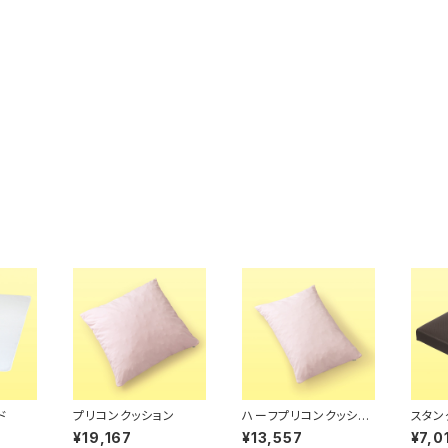
ド
プリコンクッション
ハーフプリコンクッショ
スタン
ン
アドバ
¥19,167
¥13,557
¥7,0