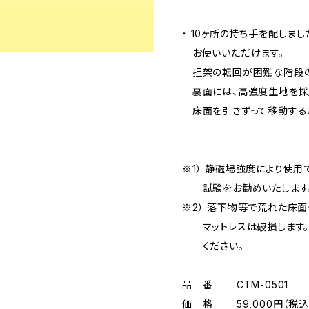
・ 10ヶ所の持ち手を配しま
お使いいただけます。
担架の転回が困難な階段の
裏面には、高強度生地を採用
床面を引きずって移動するこ
※1） 静磁場強度により使用
試験をお勧めいたします
※2） 落下物等で荒れた床面
マットレスは破損します。
ください。
品 番 CTM-0501
価 格 59,000円（税込 