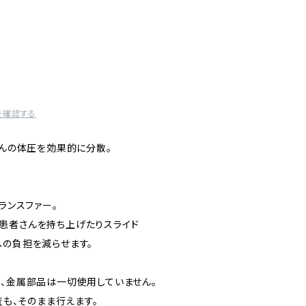
を確認する
さんの体圧を効果的に分散。
ランスファー。
患者さんを持ち上げたりスライド
の負担を減らせます。
し、金属部品は一切使用していません。
査も、そのまま行えます。