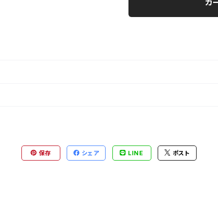
カ
保存
シェア
LINE
ポスト