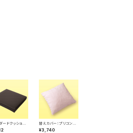
ダードクッション
替えカバー：プリコンク
ンス
ッション用
12
¥3,740