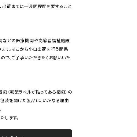
、出荷までに一週間程度を要すること
病院などの医療機関や高齢者福祉施設
ります。そこから小口出荷を行う関係
すので、ご了承いただきたくお願いいた
梱包（宅配ラベルが貼ってある梱包）の
個包装を開けた製品は、いかなる理由
。
たします。