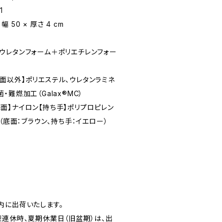
1
 50 × 厚さ 4 cm
レタンフォーム＋ポリエチレンフォー
ポリエステル、ウレタンラミネ
難燃加工（Galax®MC）
【持ち手】ポリプロピレン
底面：ブラウン、持ち手：イエロー）
内に出荷いたします。
型連休時、夏期休業日（旧盆期）は、出