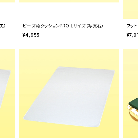
央）
ビーズ角クッションPRO Lサイズ（写真右）
フッ
¥4,955
¥7,0