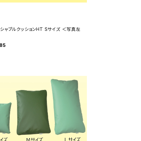
シャブルクッションHT Sサイズ ＜写真左
85