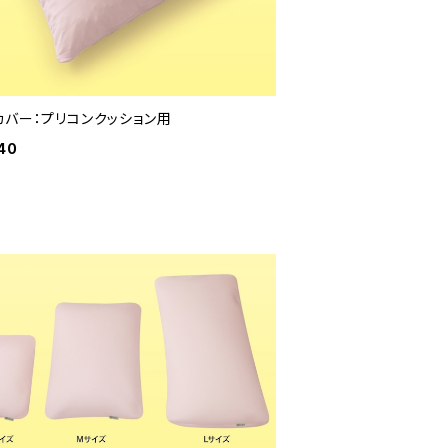
カバー：プリコンクッション用
40