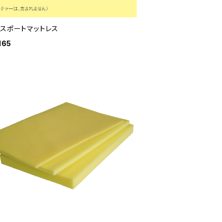
ンスポートマットレス
165