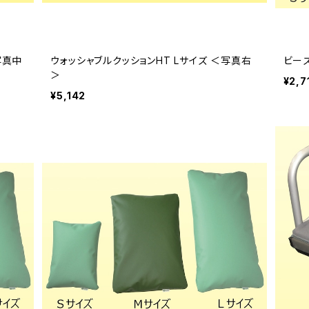
写真中
ウォッシャブルクッションHT Lサイズ ＜写真右
ビーズ
＞
¥2,7
¥5,142