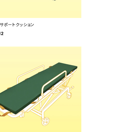
トサポートクッション
12