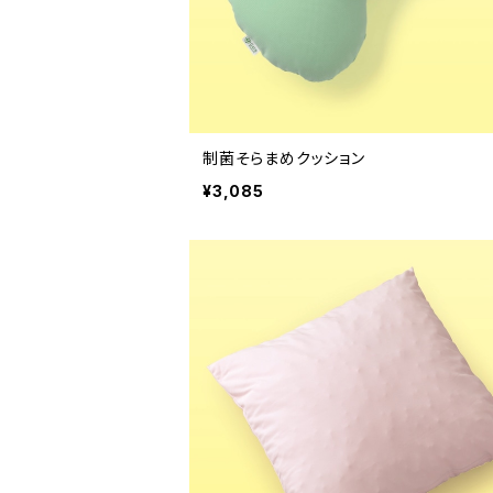
制菌そらまめクッション
¥3,085