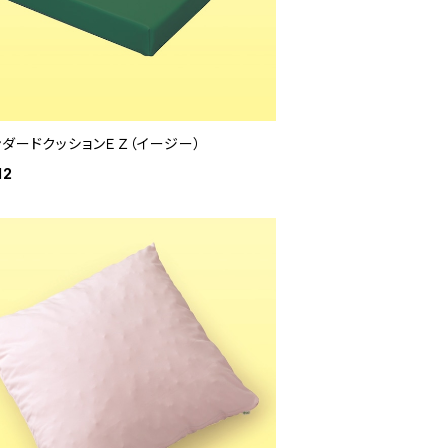
ンダードクッションＥＺ（イージー）
12